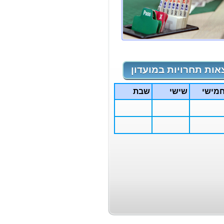
אות תחרויות במועדון
מישי
שישי
שבת