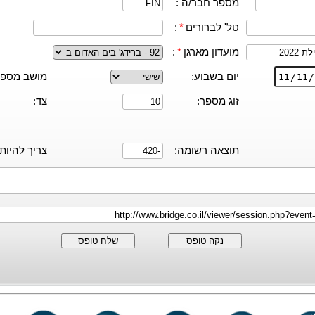
מספר חבר/ה :
טל' לברורים
*
:
מועדון מארגן
*
:
יום בשבוע:
מושב מספר
זוג מספר:
צד:
תוצאה רשומה:
צריך להיות:
נקה טופס
שלח טופס