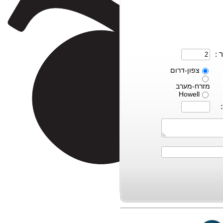
 :
צפון-דרום
מזרח-מערב
Howell