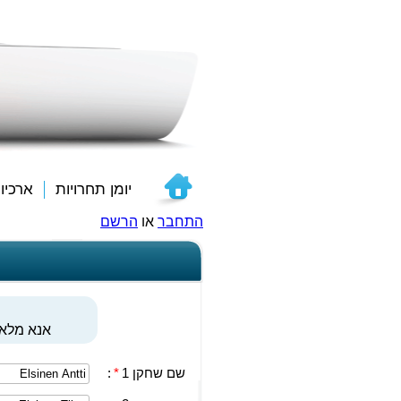
יומן תחרויות
ארכיו
התחבר
או
הרשם
אנא מלאו
שם שחקן 1
*
: