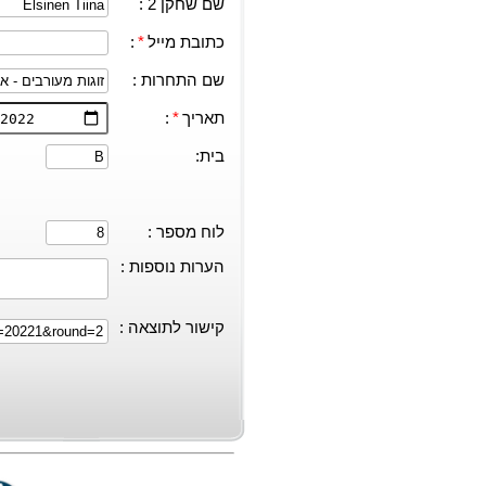
שם שחקן 2 :
כתובת מייל
*
:
שם התחרות :
תאריך
*
:
בית:
לוח מספר :
הערות נוספות :
קישור לתוצאה :