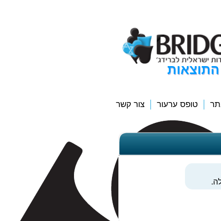
התוצאות
תר
טופס ערעור
צור קשר
ה.