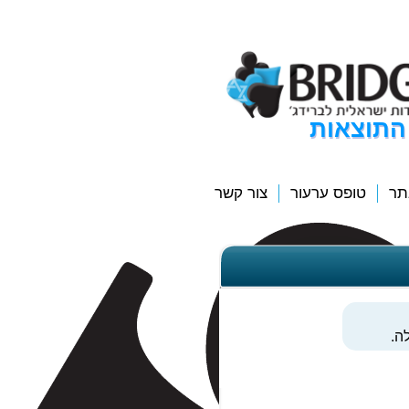
התוצאות
תר
טופס ערעור
צור קשר
ה.