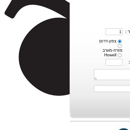
 :
צפון-דרום
מזרח-מערב
Howell