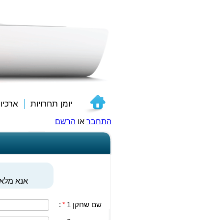
יומן תחרויות
ארכיו
התחבר
או
הרשם
אנא מלאו
שם שחקן 1
*
: