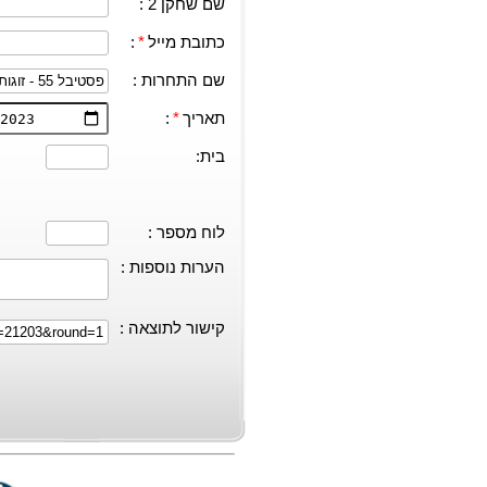
שם שחקן 2 :
כתובת מייל
*
:
שם התחרות :
תאריך
*
:
בית:
לוח מספר :
הערות נוספות :
קישור לתוצאה :