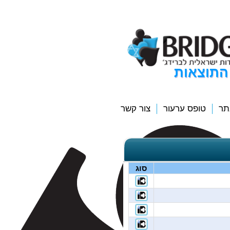
התוצאות
תר
טופס ערעור
צור קשר
סוג