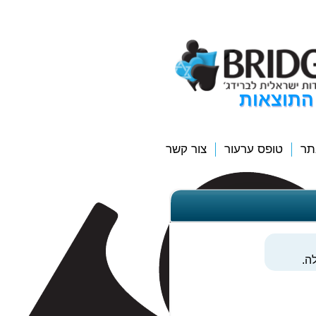
התוצאות
תר
טופס ערעור
צור קשר
ה.