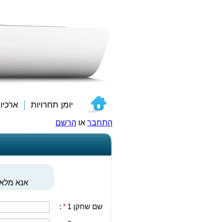
יומן תחרויות
ארכיו
התחבר
או
הרשם
אנא מלאו
שם שחקן 1
*
: