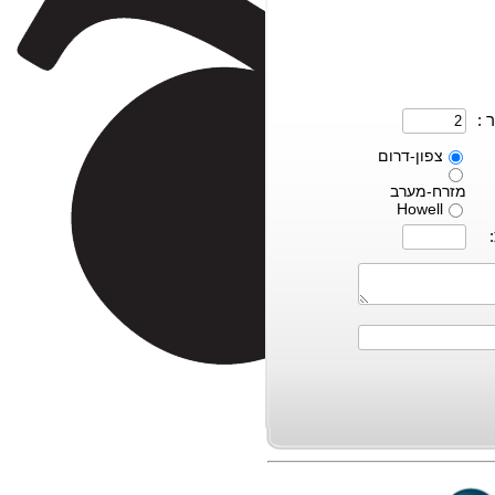
 :
צפון-דרום
מזרח-מערב
Howell