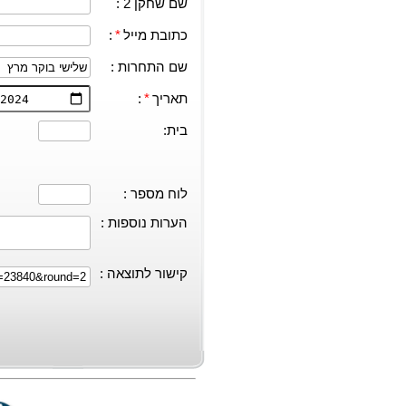
שם שחקן 2 :
כתובת מייל
*
:
שם התחרות :
תאריך
*
:
בית:
לוח מספר :
הערות נוספות :
קישור לתוצאה :