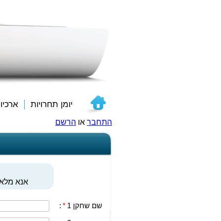
יומן תחרויות
ארכיו
התחבר
או
הרשם
אנא מלאו
שם שחקן 1
*
: