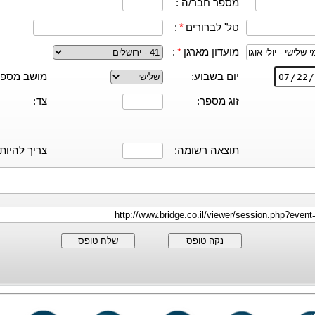
מספר חבר/ה :
טל' לברורים
*
:
מועדון מארגן
*
:
יום בשבוע:
מושב מספר
זוג מספר:
צד:
תוצאה רשומה:
צריך להיות:
נקה טופס
שלח טופס