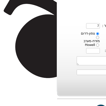
 :
צפון-דרום
מזרח-מערב
Howell