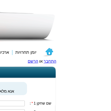
יומן תחרויות
ארכיו
התחבר
או
הרשם
אנא מלאו
שם שחקן 1
*
: