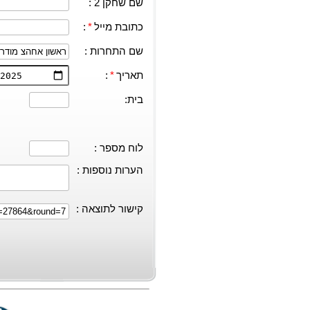
שם שחקן 2 :
כתובת מייל
*
:
שם התחרות :
תאריך
*
:
בית:
לוח מספר :
הערות נוספות :
קישור לתוצאה :