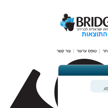
התוצאות
תר
טופס ערעור
צור קשר
ה.