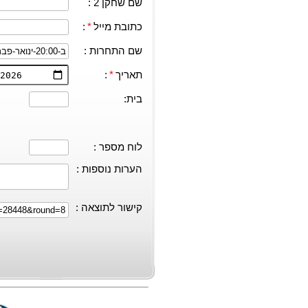
שם שחקן 2 :
כתובת מייל
*
:
שם התחרות :
תאריך
*
:
בית:
לוח מספר :
הערות נוספות :
קישור לתוצאה :