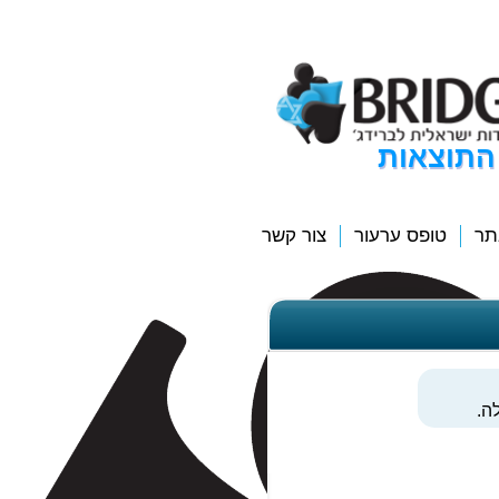
התוצאות
תר
טופס ערעור
צור קשר
ה.