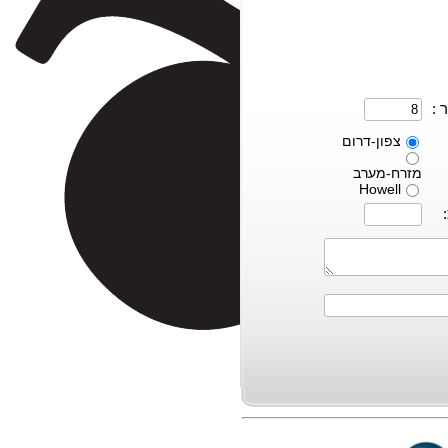
 :
צפון-דרום
מזרח-מערב
Howell