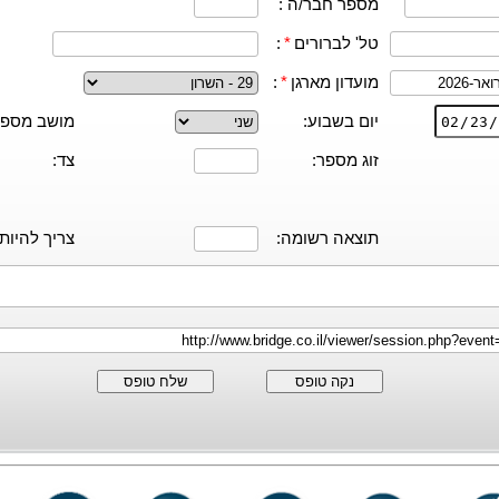
מספר חבר/ה :
טל' לברורים
*
:
מועדון מארגן
*
:
יום בשבוע:
מושב מספר
זוג מספר:
צד:
תוצאה רשומה:
צריך להיות:
נקה טופס
שלח טופס