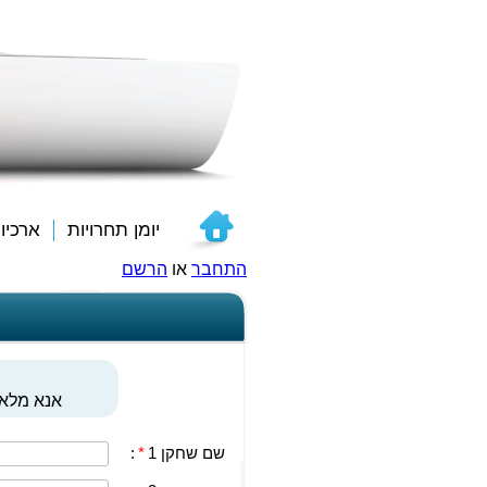
יומן תחרויות
ארכיו
התחבר
או
הרשם
אנא מלאו
שם שחקן 1
*
: