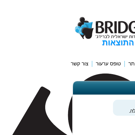
התוצאות
תר
טופס ערעור
צור קשר
ה.