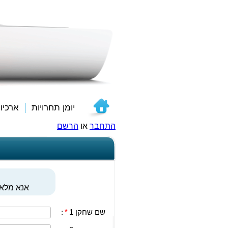
יומן תחרויות
ארכיו
התחבר
או
הרשם
אנא מלאו
שם שחקן 1
*
: