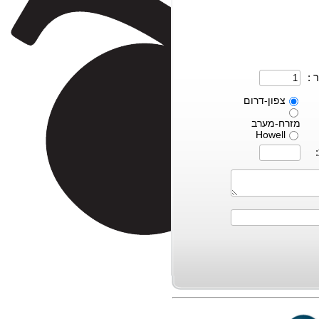
 :
צפון-דרום
מזרח-מערב
Howell