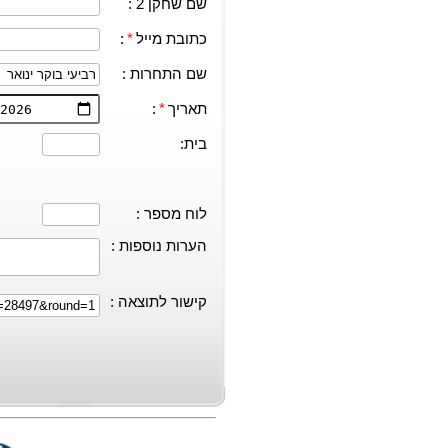
שם שחקן 2 :
כתובת מייל
*
:
שם התחרות :
תאריך
*
:
בית:
לוח מספר :
הערות נוספות :
קישור לתוצאה :