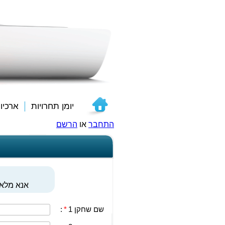
יומן תחרויות
ארכיו
התחבר
או
הרשם
אנא מלאו
שם שחקן 1
*
: