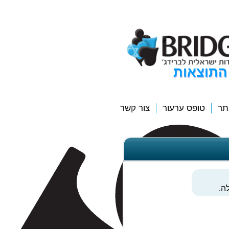
התוצאות
תר
טופס ערעור
צור קשר
ה.