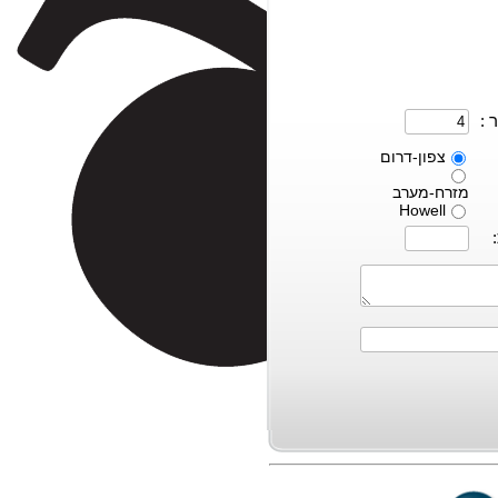
 :
צפון-דרום
מזרח-מערב
Howell