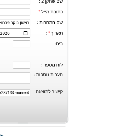
שם שחקן 2 :
כתובת מייל
*
:
שם התחרות :
תאריך
*
:
בית:
לוח מספר :
הערות נוספות :
קישור לתוצאה :