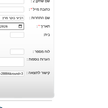
שם שחקן 2 :
כתובת מייל
*
:
שם התחרות :
תאריך
*
:
בית:
לוח מספר :
הערות נוספות :
קישור לתוצאה :