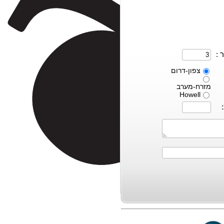
 :
צפון-דרום
מזרח-מערב
Howell