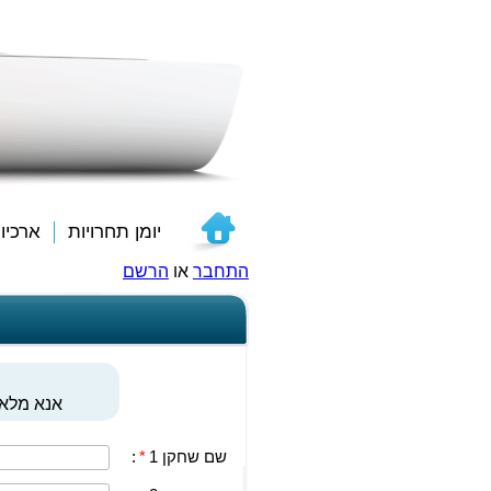
יומן תחרויות
ארכיו
התחבר
או
הרשם
אנא מלאו
שם שחקן 1
*
: