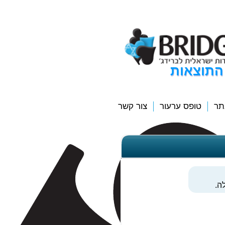
התוצאות
תר
טופס ערעור
צור קשר
ה.