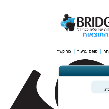
התוצאות
תר
טופס ערעור
צור קשר
ה.