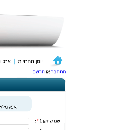
יומן תחרויות
ארכיו
התחבר
או
הרשם
אנא מלאו
שם שחקן 1
*
: