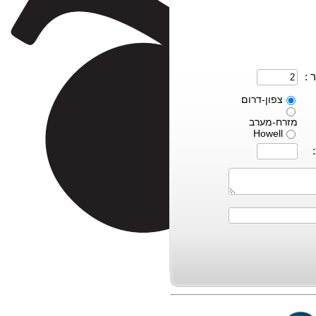
 :
צפון-דרום
מזרח-מערב
Howell