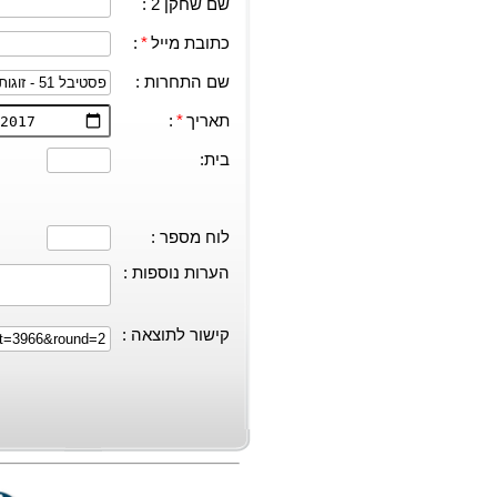
שם שחקן 2 :
כתובת מייל
*
:
שם התחרות :
תאריך
*
:
בית:
לוח מספר :
הערות נוספות :
קישור לתוצאה :