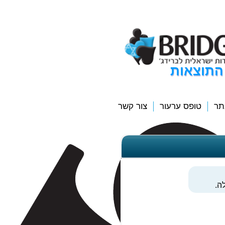
התוצאות
תר
טופס ערעור
צור קשר
ה.