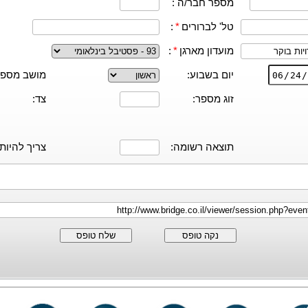
מספר חבר/ה :
טל' לברורים
*
:
מועדון מארגן
*
:
יום בשבוע:
מושב מספר
זוג מספר:
צד:
תוצאה רשומה:
צריך להיות:
נקה טופס
שלח טופס