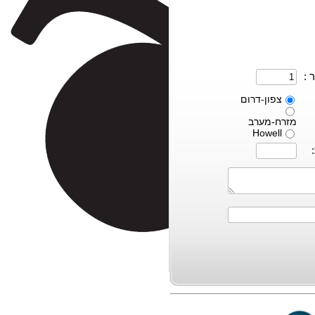
 :
צפון-דרום
מזרח-מערב
Howell