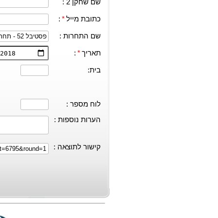
שם שחקן 2 :
כתובת מייל
*
:
שם התחרות :
תאריך
*
:
בית:
לוח מספר :
הערות נוספות :
קישור לתוצאה :