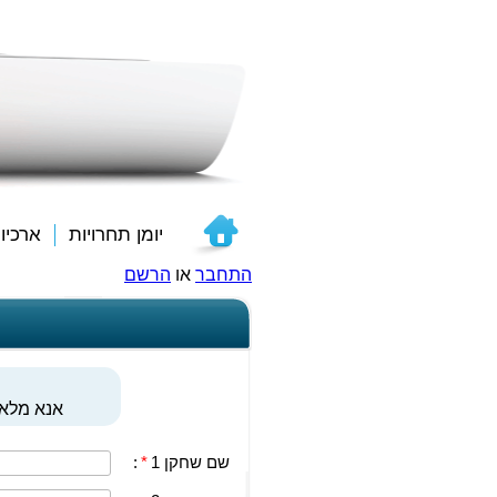
יומן תחרויות
ארכיו
התחבר
או
הרשם
אנא מלאו
שם שחקן 1
*
: