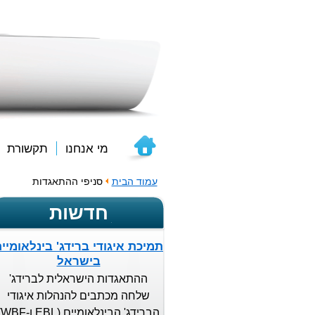
מי אנחנו
תקשורת
עמוד הבית
סניפי ההתאגדות
חדשות
תמיכת איגודי ברידג' בינלאומיי
בישראל
ההתאגדות הישראלית לברידג'
שלחה מכתבים להנהלות איגודי
הברידג'