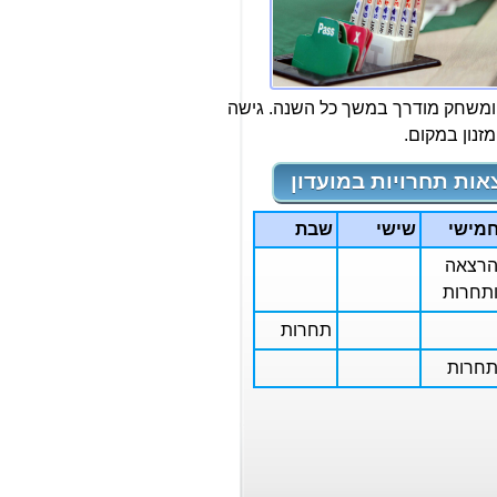
ומשחק מודרך במשך כל השנה. גישה
מזנון במקום.
אות תחרויות במועדון
מישי
שישי
שבת
רצאה
תחרות
תחרות
חרות