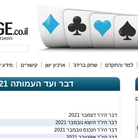
למד והתקדם
שחק ברידג'
ארכיון ישן
קישורים
מידע ש
דבר ועד העמותה 2021
ם
דבר היו"ר דצמבר 2021
דבר היו"ר היוצא נובמבר 2021
 הבינלאומיים (EBL ו-WBF)
דבר היו"ר הנכנס נובמבר 2021
דבר היו"ר אוקטובר 2021